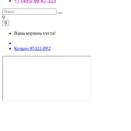
+7 (495) 00-67-123
0
0
Ваша корзина пуста!
Кольцо 85322-PP2