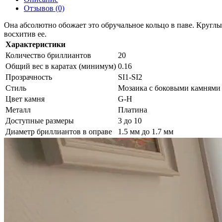
Отзывов (0)
Она абсолютно обожает это обручальное кольцо в паве. Круглы
восхитив ее.
Характеристики
Количество бриллиантов
20
Общий вес в каратах (минимум)
0.16
Прозрачность
SI1-SI2
Стиль
Мозаика с боковыми камнями
Цвет камня
G-H
Металл
Платина
Доступные размеры
3 до 10
Диаметр бриллиантов в оправе
1.5 мм до 1.7 мм