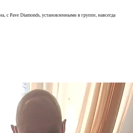
а, с Pave Diamonds, установленными в группе, навсегда