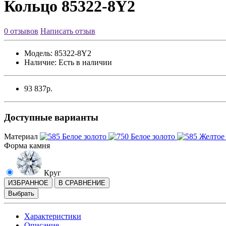
Кольцо 85322-8Y2
0 отзывов
Написать отзыв
Модель:
85322-8Y2
Наличие:
Есть в наличии
93 837р.
Доступные варианты
Материал
Форма камня
Круг
ИЗБРАННОЕ
В СРАВНЕНИЕ
Выбрать
Характеристики
Описание