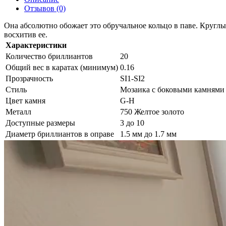
Отзывов (0)
Она абсолютно обожает это обручальное кольцо в паве. Круглы
восхитив ее.
Характеристики
Количество бриллиантов
20
Общий вес в каратах (минимум)
0.16
Прозрачность
SI1-SI2
Стиль
Мозаика с боковыми камнями
Цвет камня
G-H
Металл
750 Желтое золото
Доступные размеры
3 до 10
Диаметр бриллиантов в оправе
1.5 мм до 1.7 мм