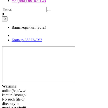
+7 (495) 00-67-123
0
0
Ваша корзина пуста!
Кольцо 85322-8Y2