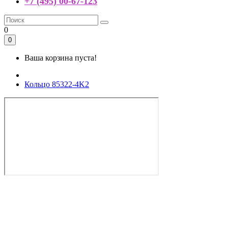
+7 (495) 00-67-123
0
0
Ваша корзина пуста!
Кольцо 85322-4K2