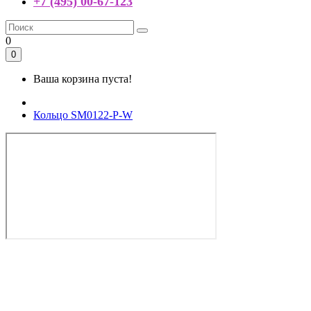
+7 (495) 00-67-123
0
0
Ваша корзина пуста!
Кольцо SM0122-P-W