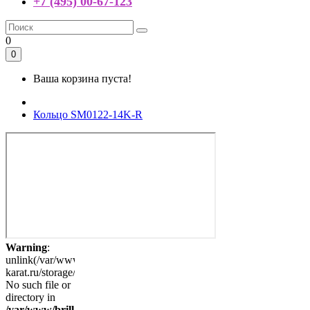
+7 (495) 00-67-123
0
0
Ваша корзина пуста!
Кольцо SM0122-14K-R