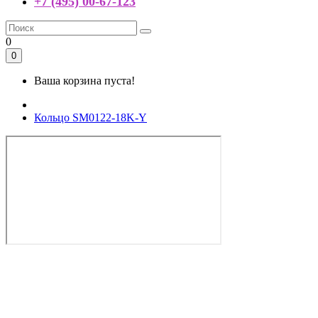
+7 (495) 00-67-123
0
0
Ваша корзина пуста!
Кольцо SM0122-18K-Y