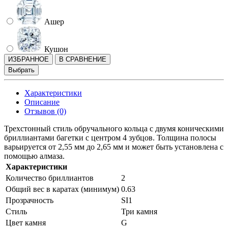
Ашер
Кушон
ИЗБРАННОЕ
В СРАВНЕНИЕ
Выбрать
Характеристики
Описание
Отзывов (0)
Трехстонный стиль обручального кольца с двумя коническими
бриллиантами багетки с центром 4 зубцов. Толщина полосы
варьируется от 2,55 мм до 2,65 мм и может быть установлена ​​с
помощью алмаза.
Характеристики
Количество бриллиантов
2
Общий вес в каратах (минимум)
0.63
Прозрачность
SI1
Стиль
Три камня
Цвет камня
G