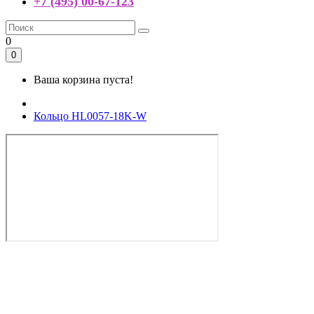
+7 (495) 00-67-123
0
0
Ваша корзина пуста!
Кольцо HL0057-18K-W