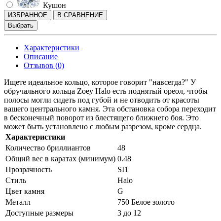
Кушон
ИЗБРАННОЕ
В СРАВНЕНИЕ
Выбрать
Характеристики
Описание
Отзывов (0)
Ищете идеальное кольцо, которое говорит "навсегда?" У
обручального кольца Zoey Halo есть поднятый ореол, чтобы
полосы могли сидеть под губой и не отводить от красоты
вашего центрального камня. Эта обстановка собора переходит
в бесконечный поворот из блестящего ближнего боя. Это
может быть установлено с любым разрезом, кроме сердца.
Характеристики
Количество бриллиантов
48
Общий вес в каратах (минимум)
0.48
Прозрачность
SI1
Стиль
Halo
Цвет камня
G
Металл
750 Белое золото
Доступные размеры
3 до 12