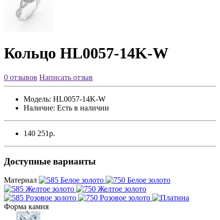
Кольцо HL0057-14K-W
0 отзывов
Написать отзыв
Модель:
HL0057-14K-W
Наличие:
Есть в наличии
140 251р.
Доступные варианты
Материал
Форма камня