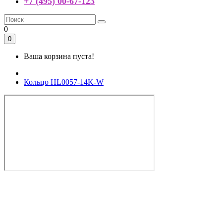
+7 (495) 00-67-123
0
0
Ваша корзина пуста!
Кольцо HL0057-14K-W