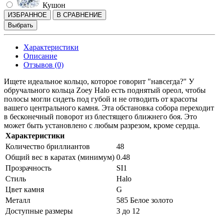
Кушон
ИЗБРАННОЕ
В СРАВНЕНИЕ
Выбрать
Характеристики
Описание
Отзывов (0)
Ищете идеальное кольцо, которое говорит "навсегда?" У
обручального кольца Zoey Halo есть поднятый ореол, чтобы
полосы могли сидеть под губой и не отводить от красоты
вашего центрального камня. Эта обстановка собора переходит
в бесконечный поворот из блестящего ближнего боя. Это
может быть установлено с любым разрезом, кроме сердца.
Характеристики
Количество бриллиантов
48
Общий вес в каратах (минимум)
0.48
Прозрачность
SI1
Стиль
Halo
Цвет камня
G
Металл
585 Белое золото
Доступные размеры
3 до 12