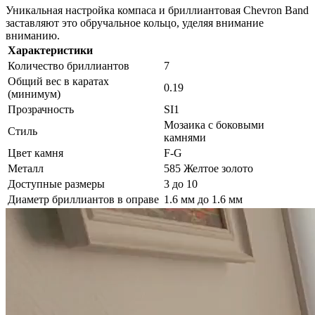
Уникальная настройка компаса и бриллиантовая Chevron Band
заставляют это обручальное кольцо, уделяя внимание
вниманию.
Характеристики
Количество бриллиантов
7
Общий вес в каратах
0.19
(минимум)
Прозрачность
SI1
Мозаика с боковыми
Стиль
камнями
Цвет камня
F-G
Металл
585 Желтое золото
Доступные размеры
3 до 10
Диаметр бриллиантов в оправе
1.6 мм до 1.6 мм