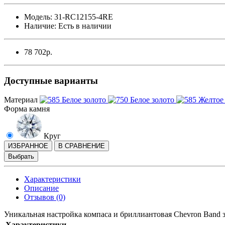
Модель:
31-RC12155-4RE
Наличие:
Есть в наличии
78 702р.
Доступные варианты
Материал
Форма камня
Круг
ИЗБРАННОЕ
В СРАВНЕНИЕ
Выбрать
Характеристики
Описание
Отзывов (0)
Уникальная настройка компаса и бриллиантовая Chevron Band 
Характеристики