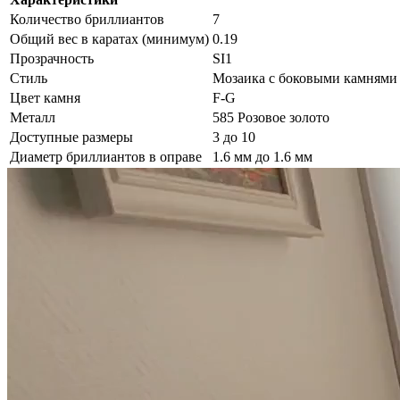
Количество бриллиантов
7
Общий вес в каратах (минимум)
0.19
Прозрачность
SI1
Стиль
Мозаика с боковыми камнями
Цвет камня
F-G
Металл
585 Розовое золото
Доступные размеры
3 до 10
Диаметр бриллиантов в оправе
1.6 мм до 1.6 мм