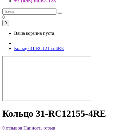
+7 (495) 00-67-123
0
0
Ваша корзина пуста!
Кольцо 31-RC12155-4RE
Кольцо 31-RC12155-4RE
0 отзывов
Написать отзыв