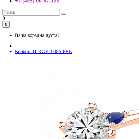
+7 (495) 00-67-123
0
0
Ваша корзина пуста!
Кольцо 31-RCV1038S-8RE