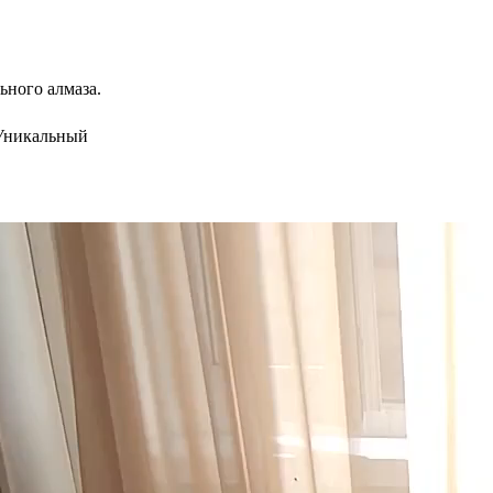
ного алмаза.
Уникальный