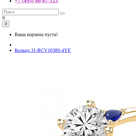
+7 (495) 00-67-123
0
0
Ваша корзина пуста!
Кольцо 31-RCV1038S-4YE