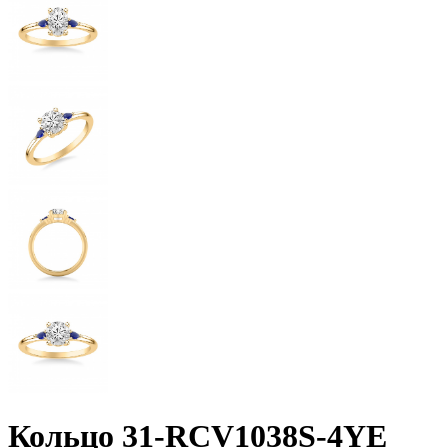
Кольцо 31-RCV1038S-4YE