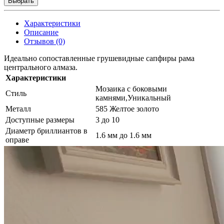
Выбрать
Характеристики
Описание
Отзывов (0)
Идеально сопоставленные грушевидные сапфиры рама
центрального алмаза.
Характеристики
Мозаика с боковыми
Стиль
камнями,Уникальный
Металл
585 Желтое золото
Доступные размеры
3 до 10
Диаметр бриллиантов в
1.6 мм до 1.6 мм
оправе