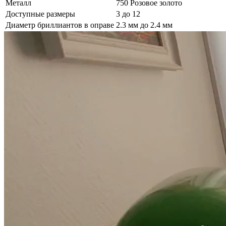
Металл
750 Розовое золото
Доступные размеры
3 до 12
Диаметр бриллиантов в оправе
2.3 мм до 2.4 мм