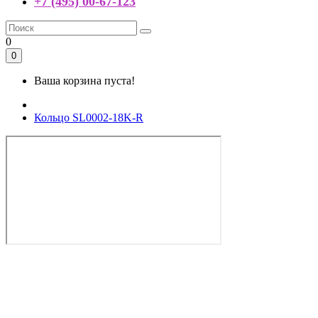
+7 (495) 00-67-123
0
0
Ваша корзина пуста!
Кольцо SL0002-18K-R