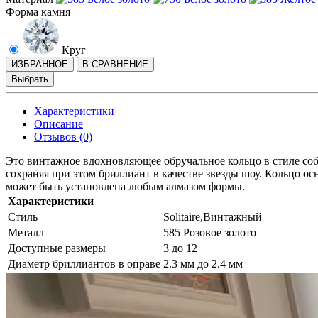
Форма камня
Круг
ИЗБРАННОЕ
В СРАВНЕНИЕ
Выбрать
Характеристики
Описание
Отзывов (0)
Это винтажное вдохновляющее обручальное кольцо в стиле соб
сохраняя при этом бриллиант в качестве звезды шоу. Кольцо ос
может быть установлена ​​любым алмазом формы.
Характеристики
Стиль
Solitaire,Винтажный
Металл
585 Розовое золото
Доступные размеры
3 до 12
Диаметр бриллиантов в оправе
2.3 мм до 2.4 мм