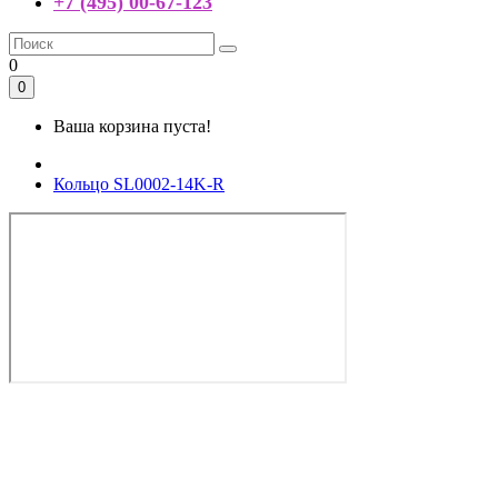
+7 (495) 00-67-123
0
0
Ваша корзина пуста!
Кольцо SL0002-14K-R