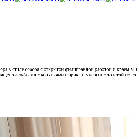
ора в стиле собора с открытой филигранной работой и краем Mil
нащено 4 зубцами с кончиками шарика и умеренно толстой полосо