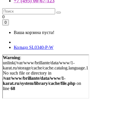
+7 (495) 00-67-123
0
0
Ваша корзина пуста!
Кольцо SL0340-P-W