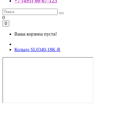
+7 (495) 00-67-123
0
0
Ваша корзина пуста!
Кольцо SL0340-18K-R