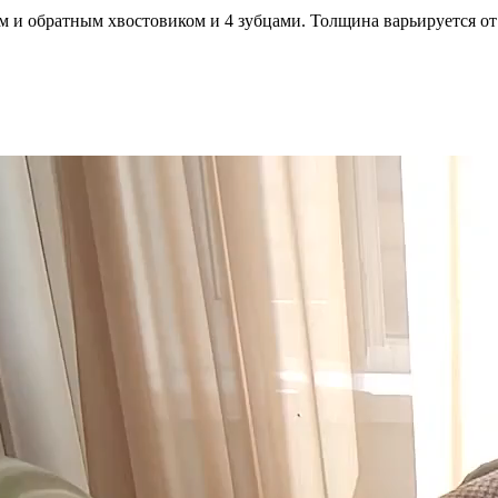
 и обратным хвостовиком и 4 зубцами. Толщина варьируется от 1