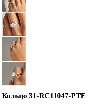
Кольцо 31-RC11047-PTE