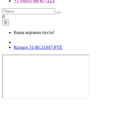
+7 (495) 00-67-123
0
0
Ваша корзина пуста!
Кольцо 31-RC11047-PTE