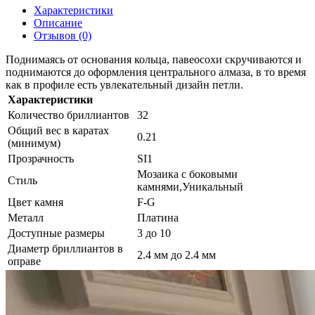
Характеристики
Описание
Отзывов (0)
Поднимаясь от основания кольца, павеосохи скручиваются и
поднимаются до оформления центрального алмаза, в то время
как в профиле есть увлекательный дизайн петли.
Характеристики
Количество бриллиантов
32
Общий вес в каратах
0.21
(минимум)
Прозрачность
SI1
Мозаика с боковыми
Стиль
камнями,Уникальный
Цвет камня
F-G
Металл
Платина
Доступные размеры
3 до 10
Диаметр бриллиантов в
2.4 мм до 2.4 мм
оправе