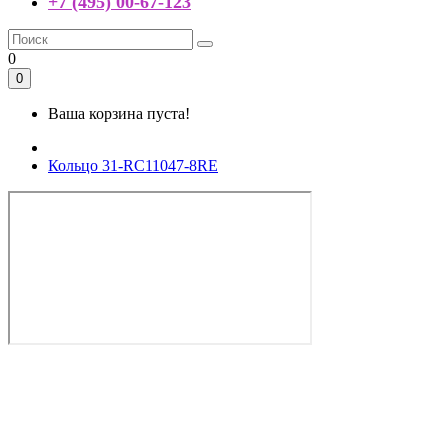
+7 (495) 00-67-123
0
0
Ваша корзина пуста!
Кольцо 31-RC11047-8RE