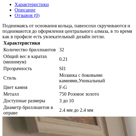
Характеристики
Описание
Отзывов (0)
Поднимаясь от основания кольца, павеосохи скручиваются и
поднимаются до оформления центрального алмаза, в то время
как в профиле есть увлекательный дизайн петли.
Характеристики
Количество бриллиантов
32
Общий вес в каратах
0.21
(минимум)
Прозрачность
SI1
Мозаика с боковыми
Стиль
камнями,Уникальный
Цвет камня
F-G
Металл
750 Розовое золото
Доступные размеры
3 до 10
Диаметр бриллиантов в
2.4 мм до 2.4 мм
оправе