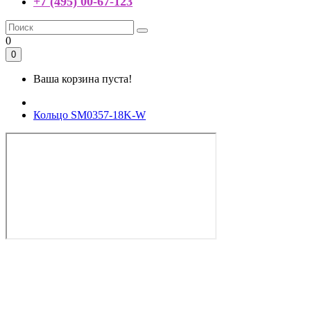
+7 (495) 00-67-123
0
0
Ваша корзина пуста!
Кольцо SM0357-18K-W