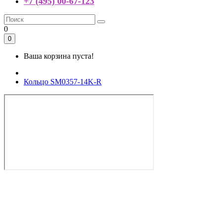
+7 (495) 00-67-123
0
0
Ваша корзина пуста!
Кольцо SM0357-14K-R