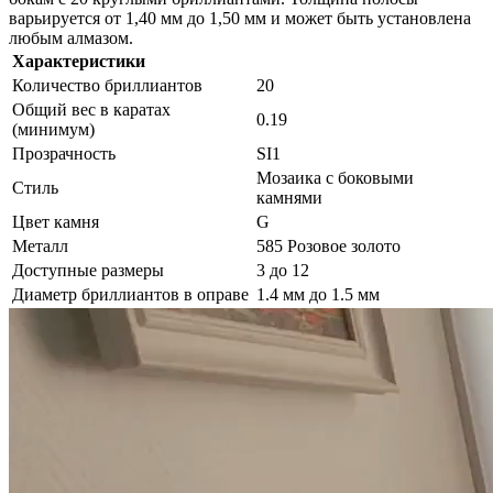
варьируется от 1,40 мм до 1,50 мм и может быть установлена ​​
любым алмазом.
Характеристики
Количество бриллиантов
20
Общий вес в каратах
0.19
(минимум)
Прозрачность
SI1
Мозаика с боковыми
Стиль
камнями
Цвет камня
G
Металл
585 Розовое золото
Доступные размеры
3 до 12
Диаметр бриллиантов в оправе
1.4 мм до 1.5 мм