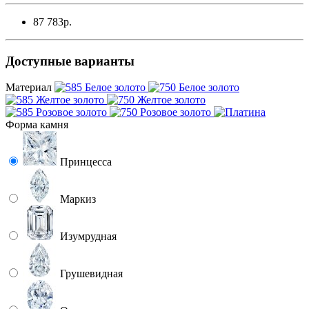
87 783р.
Доступные варианты
Материал
Форма камня
Принцесса
Маркиз
Изумрудная
Грушевидная