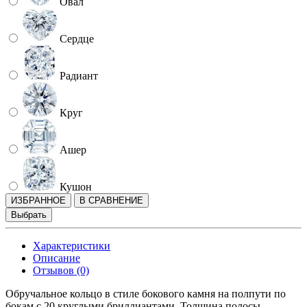
Овал
Сердце
Радиант
Круг
Ашер
Кушон
ИЗБРАННОЕ
В СРАВНЕНИЕ
Выбрать
Характеристики
Описание
Отзывов (0)
Обручальное кольцо в стиле бокового камня на полпути по
бокам с 20 круглыми бриллиантами. Толщина полосы