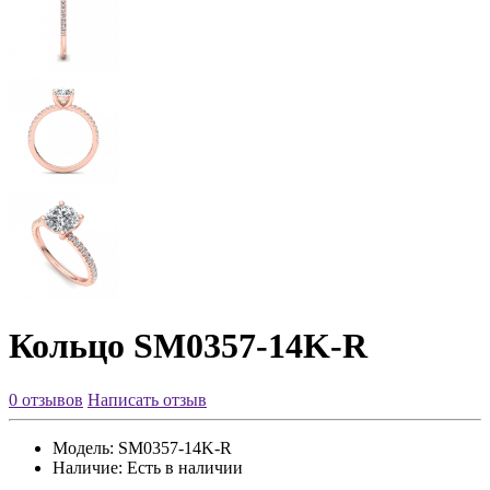
Кольцо SM0357-14K-R
0 отзывов
Написать отзыв
Модель:
SM0357-14K-R
Наличие:
Есть в наличии