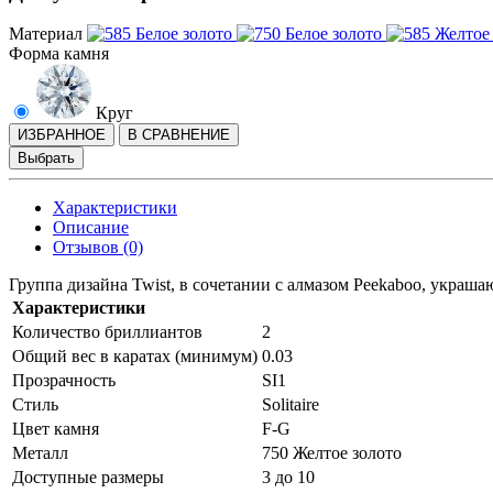
Материал
Форма камня
Круг
ИЗБРАННОЕ
В СРАВНЕНИЕ
Выбрать
Характеристики
Описание
Отзывов (0)
Группа дизайна Twist, в сочетании с алмазом Peekaboo, украша
Характеристики
Количество бриллиантов
2
Общий вес в каратах (минимум)
0.03
Прозрачность
SI1
Стиль
Solitaire
Цвет камня
F-G
Металл
750 Желтое золото
Доступные размеры
3 до 10