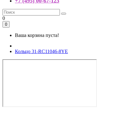
+7 (495) 00-67-123
0
0
Ваша корзина пуста!
Кольцо 31-RC11046-8YE