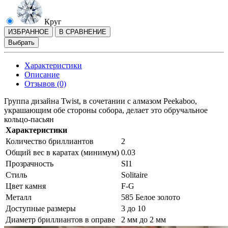
Круг
ИЗБРАННОЕ
В СРАВНЕНИЕ
Выбрать
Характеристики
Описание
Отзывов (0)
Группа дизайна Twist, в сочетании с алмазом Peekaboo,
украшающим обе стороны собора, делает это обручальное
кольцо-пасьян
Характеристики
Количество бриллиантов
2
Общий вес в каратах (минимум)
0.03
Прозрачность
SI1
Стиль
Solitaire
Цвет камня
F-G
Металл
585 Белое золото
Доступные размеры
3 до 10
Диаметр бриллиантов в оправе
2 мм до 2 мм