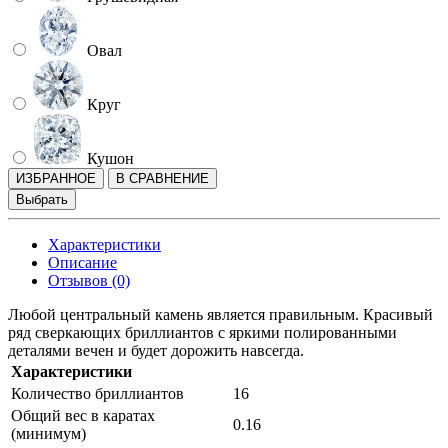
Овал
Круг
Кушон
ИЗБРАННОЕ
В СРАВНЕНИЕ
Выбрать
Характеристики
Описание
Отзывов (0)
Любой центральный камень является правильным. Красивый
ряд сверкающих бриллиантов с яркими полированными
деталями вечен и будет дорожить навсегда.
Характеристики
Количество бриллиантов
16
Общий вес в каратах
0.16
(минимум)