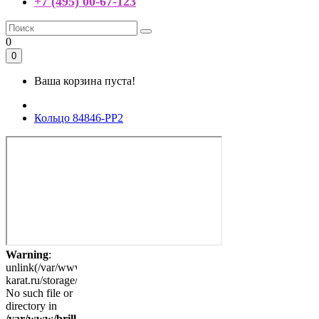
+7 (495) 00-67-123
0
0
Ваша корзина пуста!
Кольцо 84846-PP2