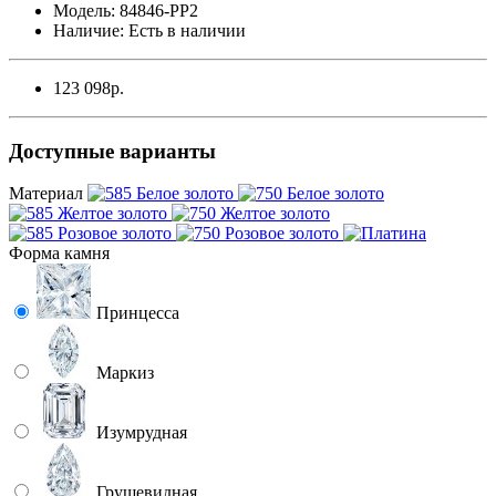
Модель:
84846-PP2
Наличие:
Есть в наличии
123 098р.
Доступные варианты
Материал
Форма камня
Принцесса
Маркиз
Изумрудная
Грушевидная