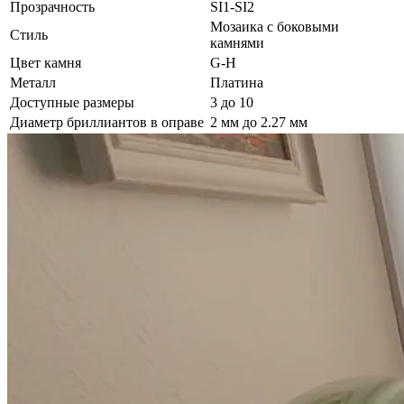
Прозрачность
SI1-SI2
Мозаика с боковыми
Стиль
камнями
Цвет камня
G-H
Металл
Платина
Доступные размеры
3 до 10
Диаметр бриллиантов в оправе
2 мм до 2.27 мм