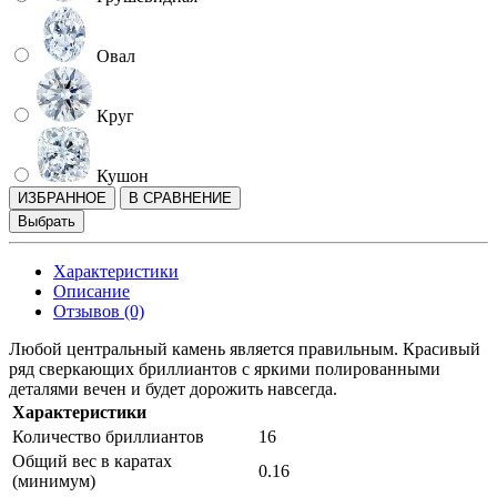
Овал
Круг
Кушон
ИЗБРАННОЕ
В СРАВНЕНИЕ
Выбрать
Характеристики
Описание
Отзывов (0)
Любой центральный камень является правильным. Красивый
ряд сверкающих бриллиантов с яркими полированными
деталями вечен и будет дорожить навсегда.
Характеристики
Количество бриллиантов
16
Общий вес в каратах
0.16
(минимум)