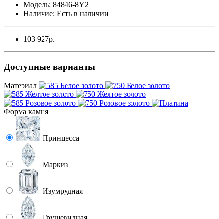
Модель:
84846-8Y2
Наличие:
Есть в наличии
103 927р.
Доступные варианты
Материал
Форма камня
Принцесса
Маркиз
Изумрудная
Грушевидная