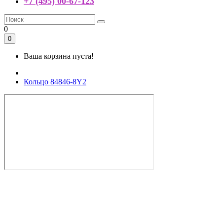
+7 (495) 00-67-123
0
0
Ваша корзина пуста!
Кольцо 84846-8Y2