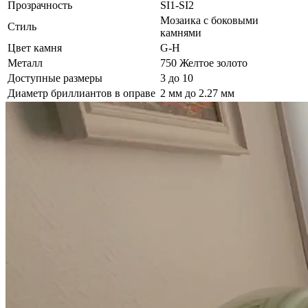
Прозрачность
SI1-SI2
Мозаика с боковыми
Стиль
камнями
Цвет камня
G-H
Металл
750 Желтое золото
Доступные размеры
3 до 10
Диаметр бриллиантов в оправе
2 мм до 2.27 мм