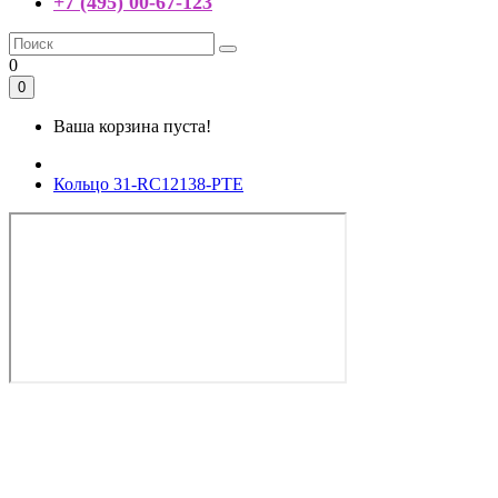
+7 (495) 00-67-123
0
0
Ваша корзина пуста!
Кольцо 31-RC12138-PTE