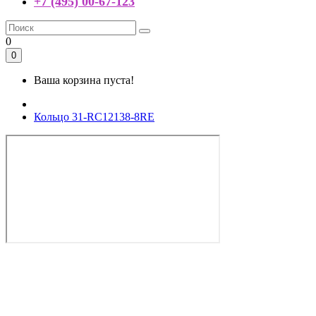
+7 (495) 00-67-123
0
0
Ваша корзина пуста!
Кольцо 31-RC12138-8RE