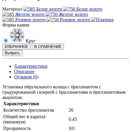
Материал
Форма камня
Круг
ИЗБРАННОЕ
В СРАВНЕНИЕ
Выбрать
Характеристики
Описание
Отзывов (0)
Установка обручального кольца с бриллиантом с
градуированной галереей с бриллиантами и бриллиантовым
акцентом.
Характеристики
Количество бриллиантов
26
Общий вес в каратах
0.45
(минимум)
Прозрачность
SI1