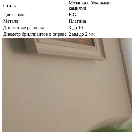
Мозаика с боковыми
Стиль
камнями
Цвет камня
F-G
Металл
Платина
Доступные размеры
3 до 10
Диаметр бриллиантов в оправе
2 мм до 2 мм