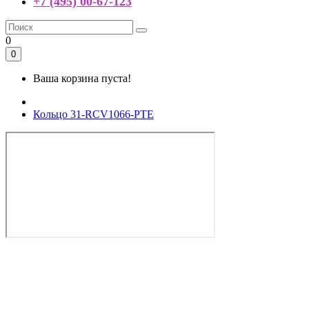
+7 (495) 00-67-123
0
0
Ваша корзина пуста!
Кольцо 31-RCV1066-PTE