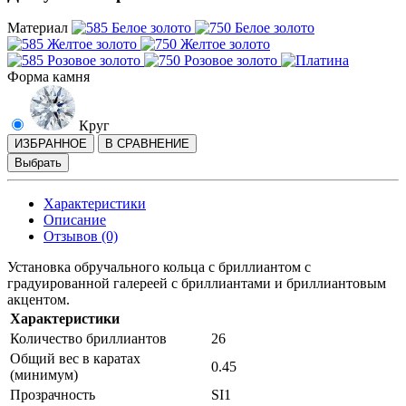
Материал
Форма камня
Круг
ИЗБРАННОЕ
В СРАВНЕНИЕ
Выбрать
Характеристики
Описание
Отзывов (0)
Установка обручального кольца с бриллиантом с
градуированной галереей с бриллиантами и бриллиантовым
акцентом.
Характеристики
Количество бриллиантов
26
Общий вес в каратах
0.45
(минимум)
Прозрачность
SI1