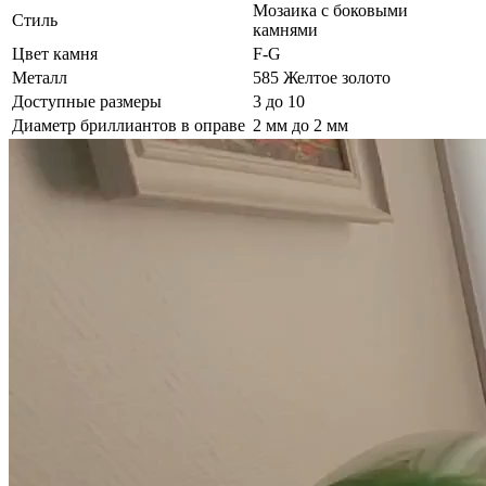
Мозаика с боковыми
Стиль
камнями
Цвет камня
F-G
Металл
585 Желтое золото
Доступные размеры
3 до 10
Диаметр бриллиантов в оправе
2 мм до 2 мм