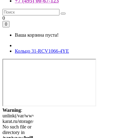
+7 (495) 00-67-123
0
0
Ваша корзина пуста!
Кольцо 31-RCV1066-4YE