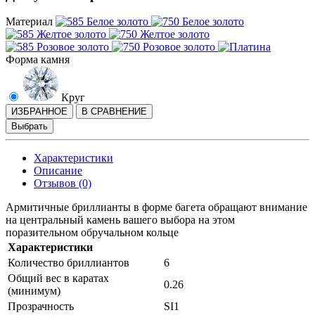
Материал
Форма камня
Круг
ИЗБРАННОЕ
В СРАВНЕНИЕ
Выбрать
Характеристики
Описание
Отзывов (0)
Армитичные бриллианты в форме багета обращают внимание
на центральный камень вашего выбора на этом
поразительном обручальном кольце
Характеристики
Количество бриллиантов
6
Общий вес в каратах
0.26
(минимум)
Прозрачность
SI1