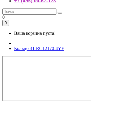
+7 (495) 00-67-123
0
0
Ваша корзина пуста!
Кольцо 31-RC12170-4YE