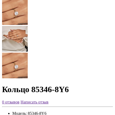
Кольцо 85346-8Y6
0 отзывов
Написать отзыв
Модель:
85346-8Y6