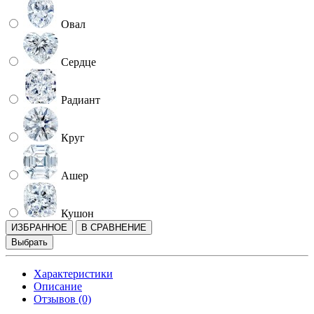
Овал
Сердце
Радиант
Круг
Ашер
Кушон
ИЗБРАННОЕ
В СРАВНЕНИЕ
Выбрать
Характеристики
Описание
Отзывов (0)