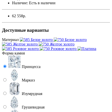
Наличие:
Есть в наличии
62 558р.
Доступные варианты
Материал
Форма камня
Принцесса
Маркиз
Изумрудная
Грушевидная