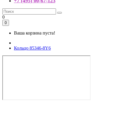
+7 (495) 00-67-123
0
0
Ваша корзина пуста!
Кольцо 85346-8Y6