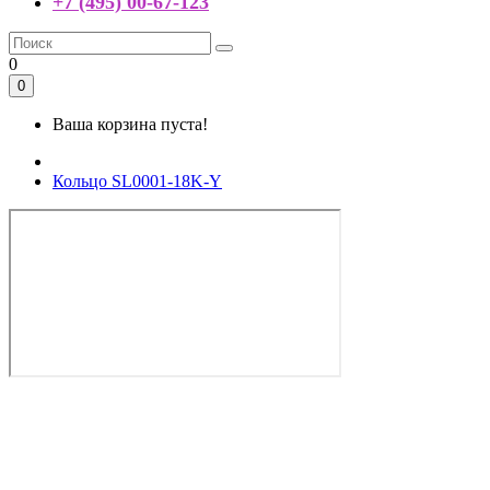
+7 (495) 00-67-123
0
0
Ваша корзина пуста!
Кольцо SL0001-18K-Y