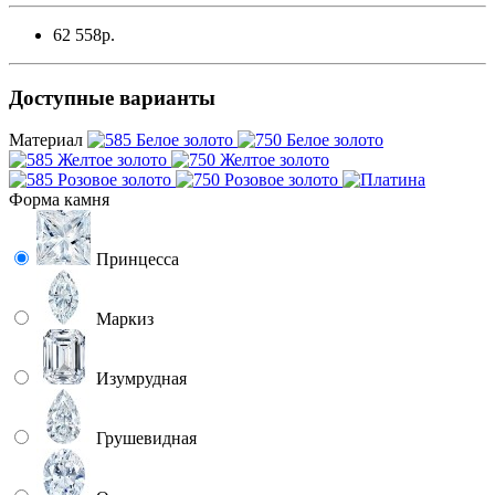
62 558р.
Доступные варианты
Материал
Форма камня
Принцесса
Маркиз
Изумрудная
Грушевидная