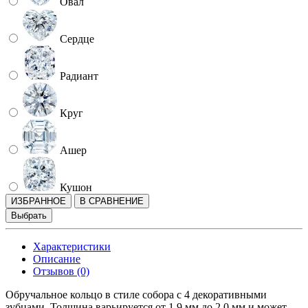
Овал
Сердце
Радиант
Круг
Ашер
Кушон
ИЗБРАННОЕ
В СРАВНЕНИЕ
Выбрать
Характеристики
Описание
Отзывов (0)
Обручальное кольцо в стиле собора с 4 декоративными
зубцами. Толщина варьируется от 1,9 мм до 2,0 мм и может