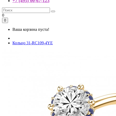
+7 (495) 00-67-123
0
0
Ваша корзина пуста!
Кольцо 31-RC109-4YE