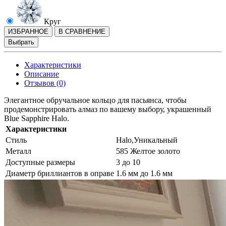
Круг
ИЗБРАННОЕ
В СРАВНЕНИЕ
Выбрать
Характеристики
Описание
Отзывов (0)
Элегантное обручальное кольцо для пасьянса, чтобы
продемонстрировать алмаз по вашему выбору, украшенный
Blue Sapphire Halo.
Характеристики
Стиль
Halo,Уникальный
Металл
585 Желтое золото
Доступные размеры
3 до 10
Диаметр бриллиантов в оправе
1.6 мм до 1.6 мм