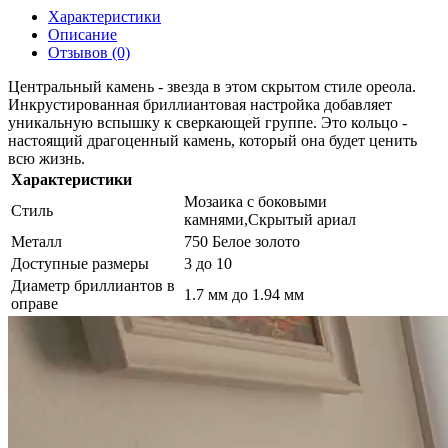
Характеристики
Описание
Отзывов (0)
Центральный камень - звезда в этом скрытом стиле ореола.
Инкрустированная бриллиантовая настройка добавляет
уникальную вспышку к сверкающей группе. Это кольцо -
настоящий драгоценный камень, который она будет ценить
всю жизнь.
Характеристики
Мозаика с боковыми
Стиль
камнями,Скрытый ариал
Металл
750 Белое золото
Доступные размеры
3 до 10
Диаметр бриллиантов в
1.7 мм до 1.94 мм
оправе