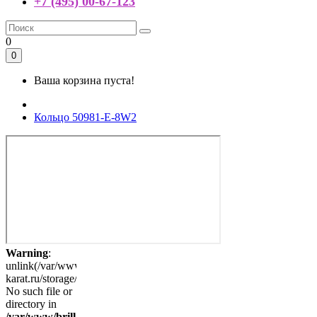
+7 (495) 00-67-123
0
0
Ваша корзина пуста!
Кольцо 50981-E-8W2