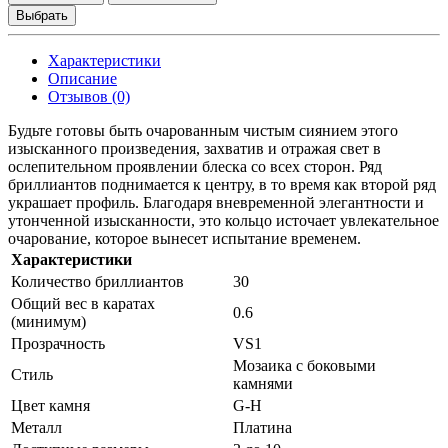
Выбрать
Характеристики
Описание
Отзывов (0)
Будьте готовы быть очарованным чистым сиянием этого
изысканного произведения, захватив и отражая свет в
ослепительном проявлении блеска со всех сторон. Ряд
бриллиантов поднимается к центру, в то время как второй ряд
украшает профиль. Благодаря вневременной элегантности и
утонченной изысканности, это кольцо источает увлекательное
очарование, которое вынесет испытание временем.
Характеристики
Количество бриллиантов
30
Общий вес в каратах
0.6
(минимум)
Прозрачность
VS1
Мозаика с боковыми
Стиль
камнями
Цвет камня
G-H
Металл
Платина