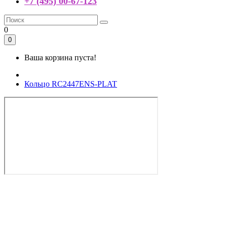
+7 (495) 00-67-123
0
0
Ваша корзина пуста!
Кольцо RC2447ENS-PLAT