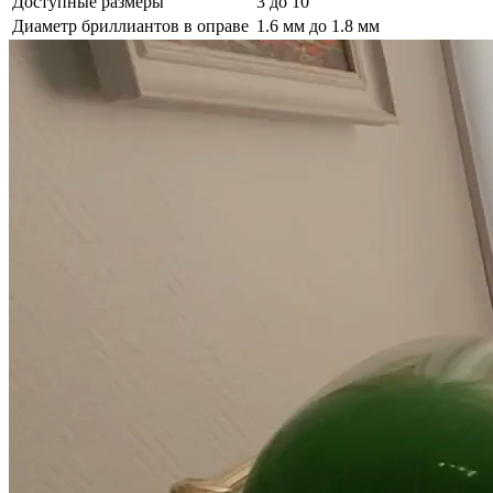
Доступные размеры
3 до 10
Диаметр бриллиантов в оправе
1.6 мм до 1.8 мм