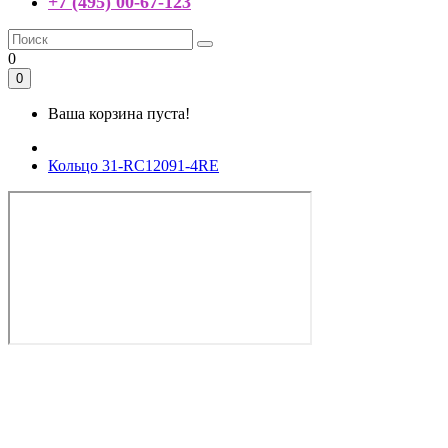
+7 (495) 00-67-123
0
0
Ваша корзина пуста!
Кольцо 31-RC12091-4RE