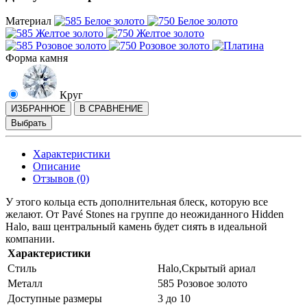
Материал
Форма камня
Круг
ИЗБРАННОЕ
В СРАВНЕНИЕ
Выбрать
Характеристики
Описание
Отзывов (0)
У этого кольца есть дополнительная блеск, которую все
желают. От Pavé Stones на группе до неожиданного Hidden
Halo, ваш центральный камень будет сиять в идеальной
компании.
Характеристики
Стиль
Halo,Скрытый ариал
Металл
585 Розовое золото
Доступные размеры
3 до 10