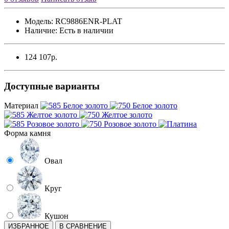
Модель:
RC9886ENR-PLAT
Наличие:
Есть в наличии
124 107р.
Доступные варианты
Материал
Форма камня
Овал
Круг
Кушон
ИЗБРАННОЕ
В СРАВНЕНИЕ