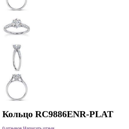
Кольцо RC9886ENR-PLAT
0 отзывов
Написать отзыв