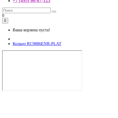
+7 (495) 00-67-123
0
0
Ваша корзина пуста!
Кольцо RC9886ENR-PLAT