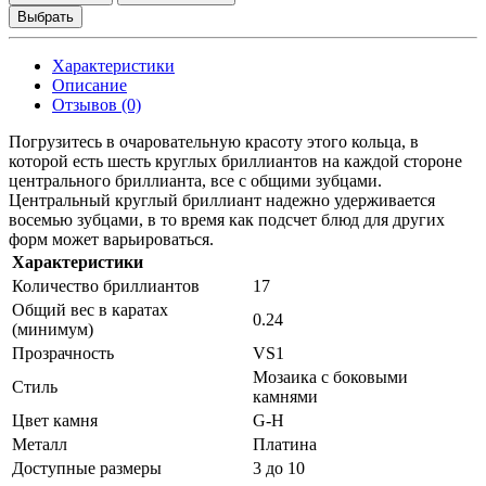
Выбрать
Характеристики
Описание
Отзывов (0)
Погрузитесь в очаровательную красоту этого кольца, в
которой есть шесть круглых бриллиантов на каждой стороне
центрального бриллианта, все с общими зубцами.
Центральный круглый бриллиант надежно удерживается
восемью зубцами, в то время как подсчет блюд для других
форм может варьироваться.
Характеристики
Количество бриллиантов
17
Общий вес в каратах
0.24
(минимум)
Прозрачность
VS1
Мозаика с боковыми
Стиль
камнями
Цвет камня
G-H
Металл
Платина
Доступные размеры
3 до 10