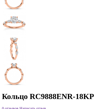
Кольцо RC9888ENR-18KP
0 отзывов
Написать отзыв