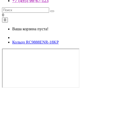
+7 (495) 00-67-123
0
0
Ваша корзина пуста!
Кольцо RC9888ENR-18KP