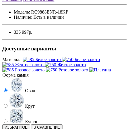
Модель:
RC9888ENR-18KP
Наличие:
Есть в наличии
335 997р.
Доступные варианты
Материал
Форма камня
Овал
Круг
Кушон
ИЗБРАННОЕ
В СРАВНЕНИЕ