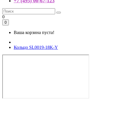
+7 (495) 00-67-123
0
0
Ваша корзина пуста!
Кольцо SL0019-18K-Y