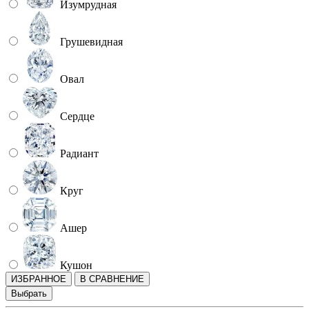
Изумрудная
Грушевидная
Овал
Сердце
Радиант
Круг
Ашер
Кушон
ИЗБРАННОЕ
В СРАВНЕНИЕ
Выбрать