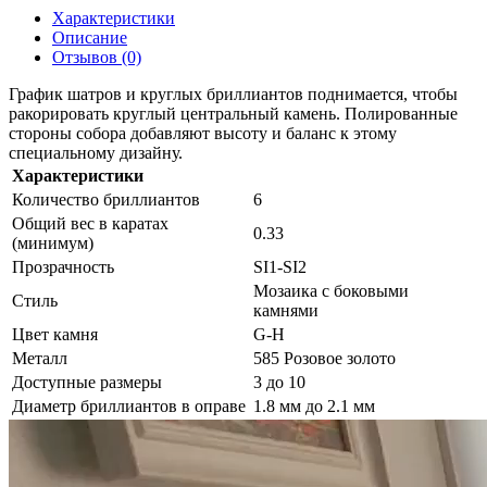
Характеристики
Описание
Отзывов (0)
График шатров и круглых бриллиантов поднимается, чтобы
ракорировать круглый центральный камень. Полированные
стороны собора добавляют высоту и баланс к этому
специальному дизайну.
Характеристики
Количество бриллиантов
6
Общий вес в каратах
0.33
(минимум)
Прозрачность
SI1-SI2
Мозаика с боковыми
Стиль
камнями
Цвет камня
G-H
Металл
585 Розовое золото
Доступные размеры
3 до 10
Диаметр бриллиантов в оправе
1.8 мм до 2.1 мм