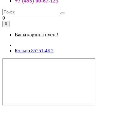
+7 (495) 00-67-123
0
0
Ваша корзина пуста!
Кольцо 85251-4K2