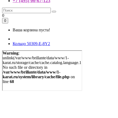
+7 (495) 00-67-123
0
0
Ваша корзина пуста!
Кольцо 50309-E-8Y2