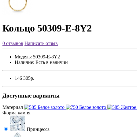
Кольцо 50309-E-8Y2
0 отзывов
Написать отзыв
Модель:
50309-E-8Y2
Наличие:
Есть в наличии
146 305р.
Доступные варианты
Материал
Форма камня
Принцесса