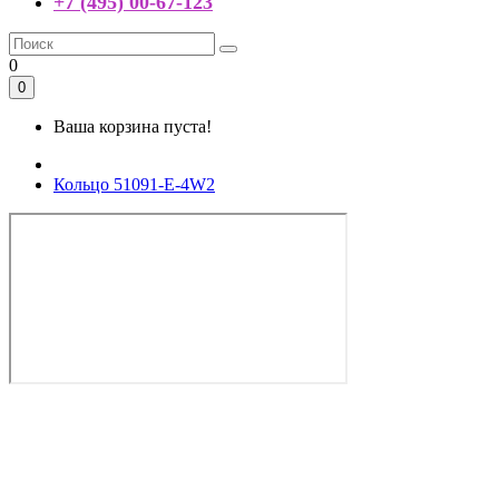
+7 (495) 00-67-123
0
0
Ваша корзина пуста!
Кольцо 51091-E-4W2