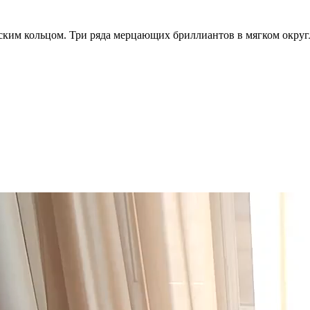
ким кольцом. Три ряда мерцающих бриллиантов в мягком округл