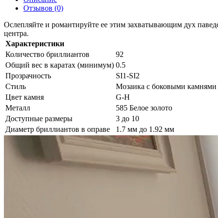
Отзывов (0)
Ослепляйте и романтируйте ее этим захватывающим дух паведс
центра.
Характеристики
Количество бриллиантов
92
Общий вес в каратах (минимум)
0.5
Прозрачность
SI1-SI2
Стиль
Мозаика с боковыми камнями
Цвет камня
G-H
Металл
585 Белое золото
Доступные размеры
3 до 10
Диаметр бриллиантов в оправе
1.7 мм до 1.92 мм