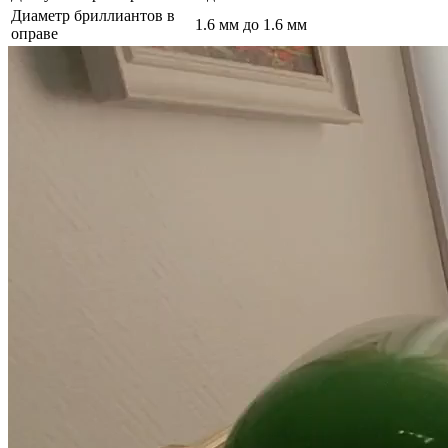
Диаметр бриллиантов в
1.6 мм до 1.6 мм
оправе