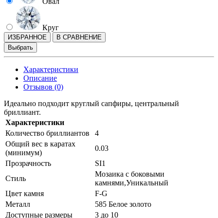
Овал
Круг
ИЗБРАННОЕ
В СРАВНЕНИЕ
Выбрать
Характеристики
Описание
Отзывов (0)
Идеально подходит круглый сапфиры, центральный
бриллиант.
Характеристики
Количество бриллиантов
4
Общий вес в каратах
0.03
(минимум)
Прозрачность
SI1
Мозаика с боковыми
Стиль
камнями,Уникальный
Цвет камня
F-G
Металл
585 Белое золото
Доступные размеры
3 до 10