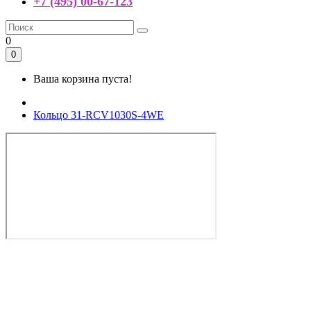
+7 (495) 00-67-123
0
0
Ваша корзина пуста!
Кольцо 31-RCV1030S-4WE