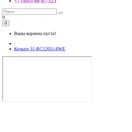
+7 (495) 00-67-123
0
0
Ваша корзина пуста!
Кольцо 31-RC12011-8WE