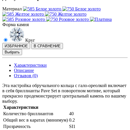
Материал
Форма камня
Круг
ИЗБРАННОЕ
В СРАВНЕНИЕ
Выбрать
Характеристики
Описание
Отзывов (0)
Эта настройка обручального кольца с гало-ореолкой включает
в себя бриллианты Pave Set в поворотном мотиве, который
прекрасно продемонстрирует центральный камень по вашему
выбору.
Характеристики
Количество бриллиантов
40
Общий вес в каратах (минимум)
0.2
Прозрачность
SI1