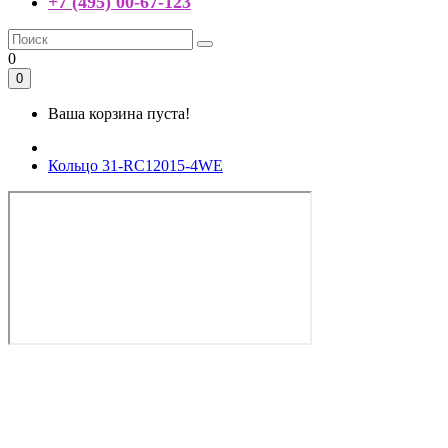
+7 (495) 00-67-123
0
0
Ваша корзина пуста!
Кольцо 31-RC12015-4WE