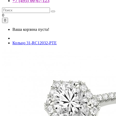
+7 (495) 00-67-123
0
0
Ваша корзина пуста!
Кольцо 31-RC12032-PTE