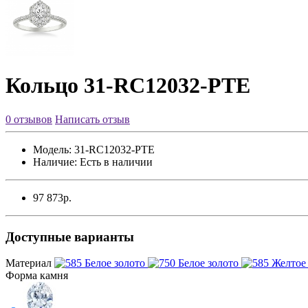
Кольцо 31-RC12032-PTE
0 отзывов
Написать отзыв
Модель:
31-RC12032-PTE
Наличие:
Есть в наличии
97 873р.
Доступные варианты
Материал
Форма камня