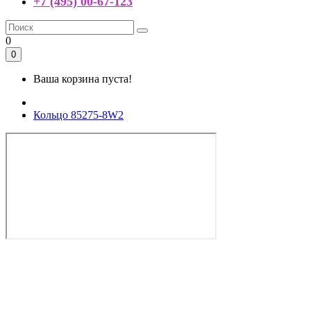
+7 (495) 00-67-123
0
0
Ваша корзина пуста!
Кольцо 85275-8W2