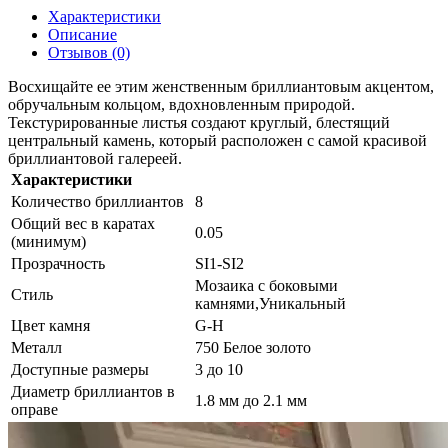
Характеристики
Описание
Отзывов (0)
Восхищайте ее этим женственным бриллиантовым акцентом,
обручальным кольцом, вдохновленным природой.
Текстурированные листья создают круглый, блестящий
центральный камень, который расположен с самой красивой
бриллиантовой галереей.
Характеристики
Количество бриллиантов
8
Общий вес в каратах
0.05
(минимум)
Прозрачность
SI1-SI2
Мозаика с боковыми
Стиль
камнями,Уникальный
Цвет камня
G-H
Металл
750 Белое золото
Доступные размеры
3 до 10
Диаметр бриллиантов в
1.8 мм до 2.1 мм
оправе