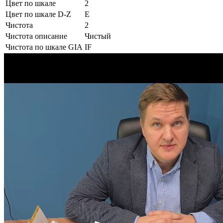
Цвет по шкале
2
Цвет по шкале D-Z
E
Чистота
2
Чистота описание
Чистый
Чистота по шкале GIA
IF