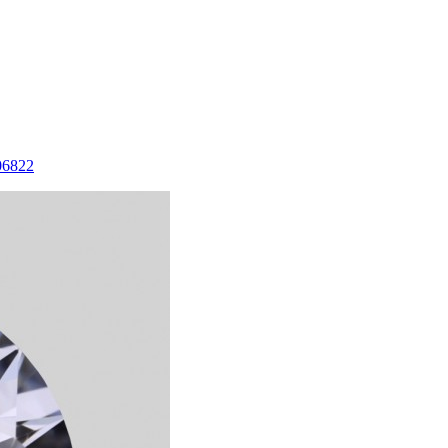
06822