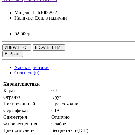
Модель:
Lab1006822
Наличие:
Есть в наличии
52 500р.
ИЗБРАННОЕ
В СРАВНЕНИЕ
Выбрать
Характеристики
Отзывов (0)
Характеристики
Карат
0.7
Огранка
Круг
Полированный
Превосходно
Сертификат
GIA
Симметрия
Отлично
Флюоресценция
Слабое
Цвет описание
Бесцветный (D-F)