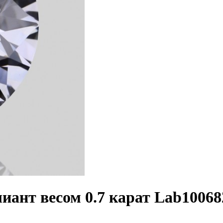
ант весом 0.7 карат Lab10068