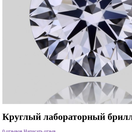
Круглый лабораторный брилли
0 отзывов
Написать отзыв