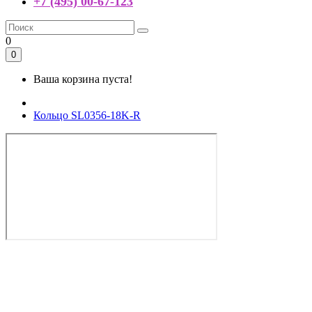
+7 (495) 00-67-123
0
0
Ваша корзина пуста!
Кольцо SL0356-18K-R