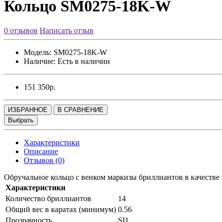
Кольцо SM0275-18K-W
0 отзывов
Написать отзыв
Модель:
SM0275-18K-W
Наличие:
Есть в наличии
151 350р.
ИЗБРАННОЕ
В СРАВНЕНИЕ
Выбрать
Характеристики
Описание
Отзывов (0)
Обручальное кольцо с венком маркизы бриллиантов в качестве
Характеристики
Количество бриллиантов
14
Общий вес в каратах (минимум)
0.56
Прозрачность
SI1