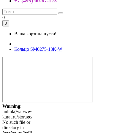
+7 (495) 00-67-123
0
0
Ваша корзина пуста!
Кольцо SM0275-18K-W