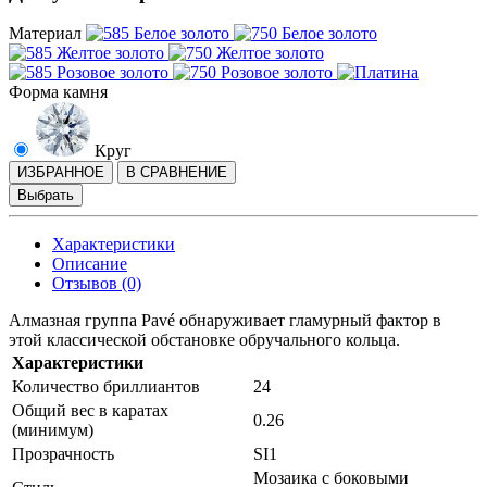
Материал
Форма камня
Круг
ИЗБРАННОЕ
В СРАВНЕНИЕ
Выбрать
Характеристики
Описание
Отзывов (0)
Алмазная группа Pavé обнаруживает гламурный фактор в
этой классической обстановке обручального кольца.
Характеристики
Количество бриллиантов
24
Общий вес в каратах
0.26
(минимум)
Прозрачность
SI1
Мозаика с боковыми