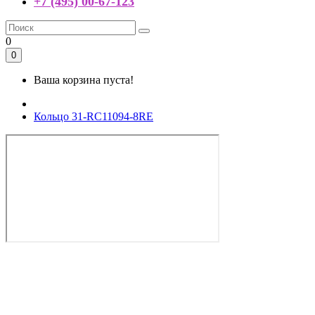
+7 (495) 00-67-123
0
0
Ваша корзина пуста!
Кольцо 31-RC11094-8RE